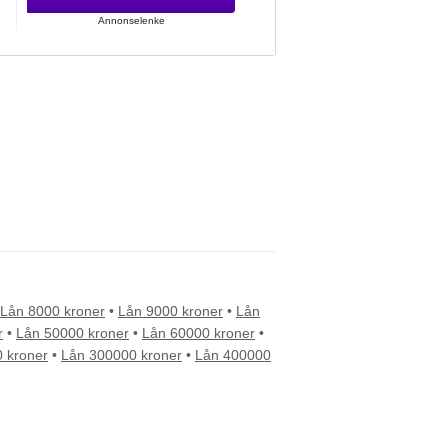
Annonselenke
Lån 8000 kroner
•
Lån 9000 kroner
•
Lån
r
•
Lån 50000 kroner
•
Lån 60000 kroner
•
 kroner
•
Lån 300000 kroner
•
Lån 400000