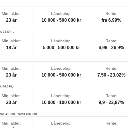
.
Min. alder:
Lånebeløp:
Rente:
23 år
10 000 - 500 000 kr
fra 6,99%
t: 92334,-.
Min. alder:
Lånebeløp:
Rente:
18 år
5 000 - 500 000 kr
6,99 - 26,9%
Min. alder:
Lånebeløp:
Rente:
23 år
10 000 - 500 000 kr
7,50 - 23,02%
lt 96.030,-.
Min. alder:
Lånebeløp:
Rente:
20 år
10 000 - 100 000 kr
9,9 - 23,87%
ad 41 850,-, totalt 106 850,-.
Min. alder:
Lånebeløp:
Rente: