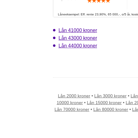
Låneeksempel: Eff. rente 23,90%, 65 000,-, o/5 år, kostn
Lån 41000 kroner
Lån 43000 kroner
Lån 44000 kroner
Lån 2000 kroner
•
Lån 3000 kroner
•
Lån
10000 kroner
•
Lån 15000 kroner
•
Lån 2
Lån 70000 kroner
•
Lån 80000 kroner
•
Lå