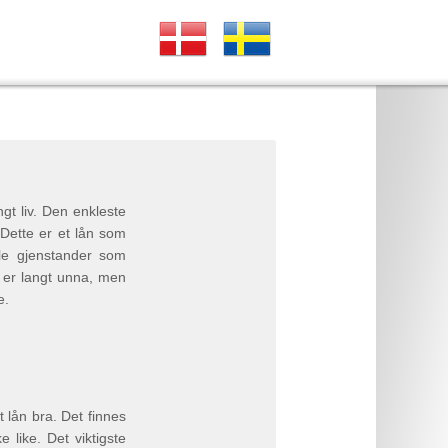
gt liv. Den enkleste
 Dette er et lån som
lle gjenstander som
e er langt unna, men
e.
 lån bra. Det finnes
e like. Det viktigste