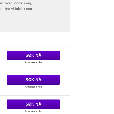
ed hver innbetaling,
 har vi faktisk sett
SØK NÅ
Annonselenke
SØK NÅ
Annonselenke
SØK NÅ
Annonselenke